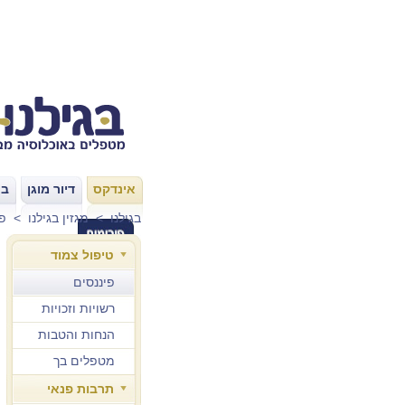
אינדקס
דיור מוגן
בת
|
|
בגילנו
>
מגזין בגילנו
>
פי
טיפול צמוד
פיננסים
רשויות וזכויות
הנחות והטבות
מטפלים בך
תרבות פנאי