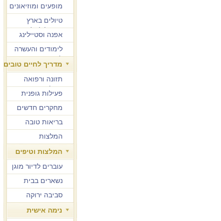
מופעים ומוזיאונים
טיולים בארץ
ובחו"ל לגיל הזהב
אפנה וסטיילינג
לימודים והעשרה
למבוגרים
מדריך לחיים טובים
תזונה ורפואה
משלימה
פעילות גופנית
מחקרים חדשים
בריאות טובה
המלצות
המלצות וטיפים
עוברים לדיור מוגן
נשארים בבית
סביבה ירוקה
נימה אישית