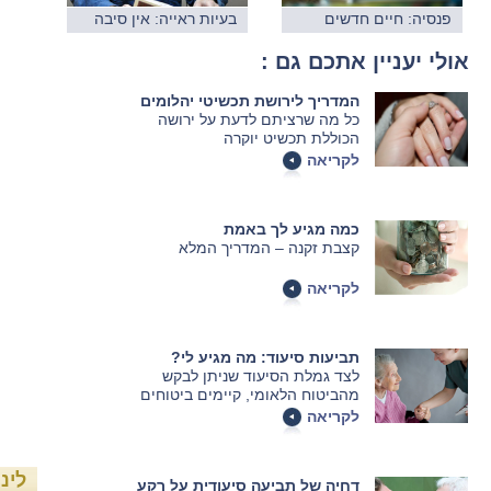
פנסיה: חיים חדשים
בעיות ראייה: אין סיבה
להפסיק לקרוא
אולי יעניין אתכם גם :
המדריך לירושת תכשיטי יהלומים
כל מה שרציתם לדעת על ירושה
הכוללת תכשיט יוקרה
לקריאה
כמה מגיע לך באמת
קצבת זקנה – המדריך המלא
לקריאה
תביעות סיעוד: מה מגיע לי?
לצד גמלת הסיעוד שניתן לבקש
מהביטוח הלאומי, קיימים ביטוחים
פרטיים רבים באמצעות חברות
לקריאה
הביטוח. כל מה שצריך לדעת כדי
להבטיח את עתידכם
לינ
דחיה של תביעה סיעודית על רקע