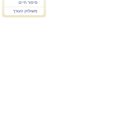
סיפור חיים
משולחן העורך