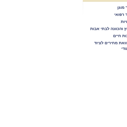
 מוגן
ד רפואי
יות
וץ והכוונה לבתי אבות
ות חיים
ואת מחירים לציוד
ודי