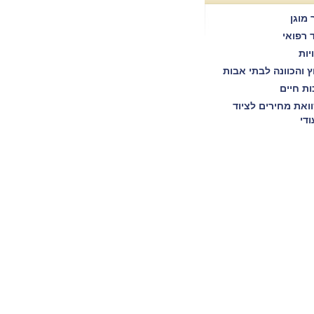
 מוגן
ד רפואי
יות
וץ והכוונה לבתי אבות
ות חיים
ואת מחירים לציוד
ודי