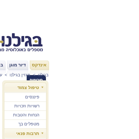
אינדקס
דיור מוגן
בת
|
|
בגילנו
>
מגזין בגילנו
>
עו
טיפול צמוד
פיננסים
רשויות וזכויות
הנחות והטבות
מטפלים בך
תרבות פנאי