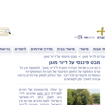
י אבות
סיעודי
סיעודי בבית
מדריך שירותים
לימודים
בריאות
|
|
|
|
|
ברים לדיור מוגן
>
מבט פיננסי על דיור מוגן
מבט פיננסי על דיור מוגן
כיום אין בישראל הגדרה חוקית ל"דיור מוגן", ולמעשה אין כל
גורם המפקח על החוסן הפיננסי של חברות המתפקדות
כמוסדות פיננסיים לכל דבר, ועל יכולתן לספק שירותים ברמה
גבוהה לאורך זמן לקשישים.
כך עולה מדוגמאות של חוזים
לשכירת
דיור מוגן
שהגיעו לידי
גיא לשם, כתב דה-מארקר
בישראל. לשם מדגיש שכיום אין
בישראל הגדרה חוקית ל"דיור