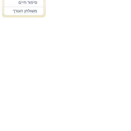
סיפור חיים
משולחן העורך