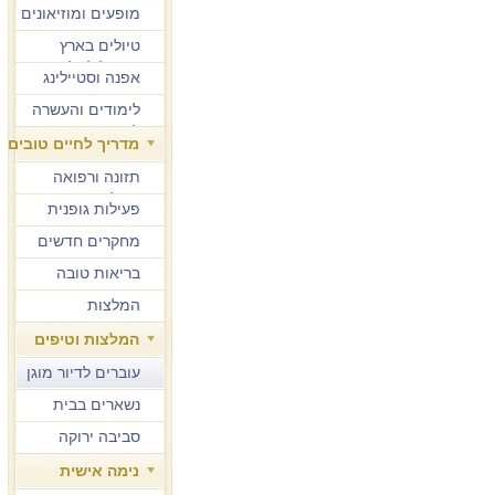
מופעים ומוזיאונים
טיולים בארץ
ובחו"ל לגיל הזהב
אפנה וסטיילינג
לימודים והעשרה
למבוגרים
מדריך לחיים טובים
תזונה ורפואה
משלימה
פעילות גופנית
מחקרים חדשים
בריאות טובה
המלצות
המלצות וטיפים
עוברים לדיור מוגן
נשארים בבית
סביבה ירוקה
נימה אישית