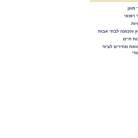
 מוגן
ד רפואי
יות
וץ והכוונה לבתי אבות
ות חיים
ואת מחירים לציוד
ודי