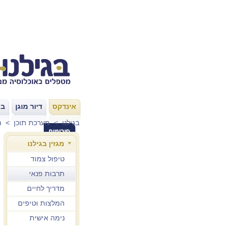
אינדקס
דיור מוגן
בת
|
|
בגילנו
>
מערכת תוכן
>
ת
מגזין בגילנו
טיפול צמוד
תרבות פנאי
מדריך לחיים
טובים
המלצות וטיפים
נימה אישית