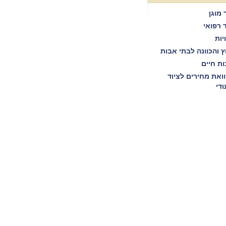
 מוגן
ד רפואי
יות
וץ והכוונה לבתי אבות
ות חיים
ואת מחירים לציוד
ודי