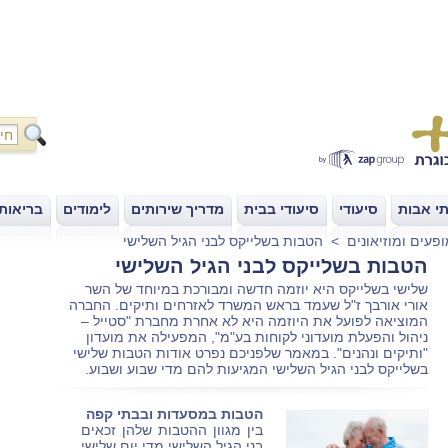
י אבות
סיעודי
סיעודי בבית
מדריך שירותים
לימודים
בריאות
|
|
|
|
|
פעים ומוזיאונים
>
הטבות בשלייקס לבני הגיל השלישי
הטבות בשלייקס לבני הגיל השלישי
שלישי בשלייקס היא יוזמה חדשה ומבורכת במיוחד של השר
אורי אורבך ז"ל שעמד בראש המשרד לאזרחים ותיקים. החברה
המוציאה לפועל את היוזמה היא לא אחרת מחברת "סטייל –
ניהול והפעלת מועדוני לקוחות בע"מ", המפעילה את מועדון
"ותיקים ונהנים". במאמר שלפניכם נפרט אודות הטבות שלישי
בשלייקס לבני הגיל השלישי המגיעות להם מדי שבוע ושבוע.
הטבות במסעדות ובבתי קפה
בין מגוון ההטבות שלהן זכאים
בני הגיל השלישי מדי יום שלישי