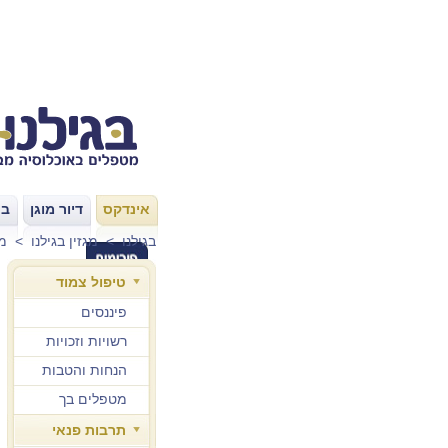
אינדקס
דיור מוגן
בת
|
|
בגילנו
>
מגזין בגילנו
>
מו
טיפול צמוד
פיננסים
רשויות וזכויות
הנחות והטבות
מטפלים בך
תרבות פנאי