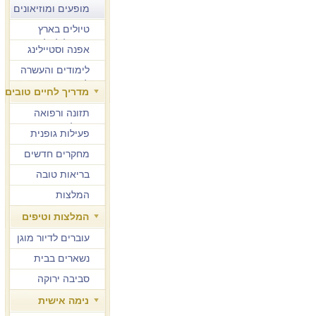
מופעים ומוזיאונים
טיולים בארץ
ובחו"ל לגיל הזהב
אפנה וסטיילינג
לימודים והעשרה
למבוגרים
מדריך לחיים טובים
תזונה ורפואה
משלימה
פעילות גופנית
מחקרים חדשים
בריאות טובה
המלצות
המלצות וטיפים
עוברים לדיור מוגן
נשארים בבית
סביבה ירוקה
נימה אישית