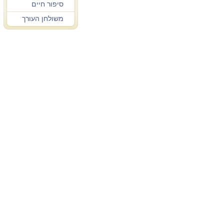
סיפור חיים
משולחן העורך