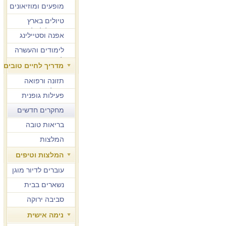
מופעים ומוזיאונים
טיולים בארץ
ובחו"ל לגיל הזהב
אפנה וסטיילינג
לימודים והעשרה
למבוגרים
מדריך לחיים טובים
תזונה ורפואה
משלימה
פעילות גופנית
מחקרים חדשים
בריאות טובה
המלצות
המלצות וטיפים
עוברים לדיור מוגן
נשארים בבית
סביבה ירוקה
נימה אישית