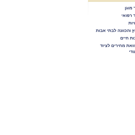
 מוגן
ד רפואי
יות
וץ והכוונה לבתי אבות
ות חיים
ואת מחירים לציוד
ודי