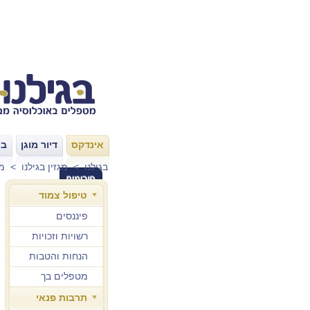
אינדקס
דיור מוגן
בת
|
|
בגילנו
>
מגזין בגילנו
>
מ
טיפול צמוד
פיננסים
רשויות וזכויות
הנחות והטבות
מטפלים בך
תרבות פנאי