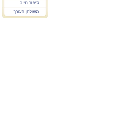
סיפור חיים
משולחן העורך