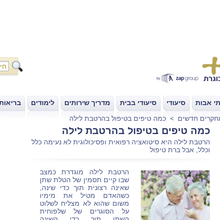
י אבות
סיעודי
סיעודי בבית
מדריך שירותים
לימודים
בריאות
|
|
|
|
|
חקרים חדשים
>
כמה טיפים בטיפול בהרטבת לילה
כמה טיפים בטיפול בהרטבת לילה
הרטבת לילה היא סיטואציה רפואית ופסיכולוגית לא נעימה כלל
וכלל, אבל ברת טיפול
הרטבת לילה מוגדרת כמצב
שבו קיים תסמין של הטלת שתן
שאינה רצונית תוך כדי שינה,
כשהאדם מטיל את מימיו
משום שהוא לא מצליח לשלוט
על הסוגרים של שלפוחית
השתן תוך כדי השינה