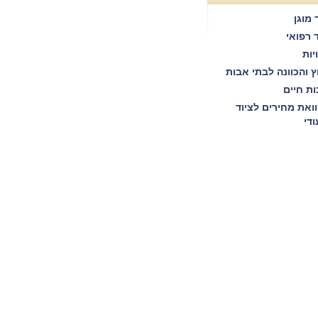
 מוגן
ד רפואי
יות
וץ והכוונה לבתי אבות
ות חיים
ואת מחירים לציוד
ודי