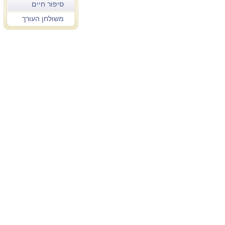
סיפור חיים
משולחן העורך