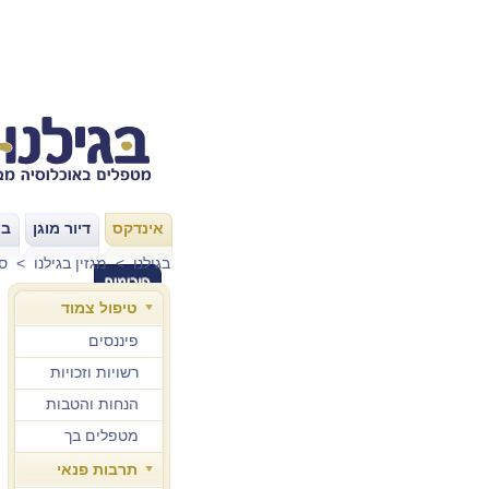
אינדקס
דיור מוגן
בת
|
|
בגילנו
>
מגזין בגילנו
>
סי
טיפול צמוד
פיננסים
רשויות וזכויות
הנחות והטבות
מטפלים בך
תרבות פנאי