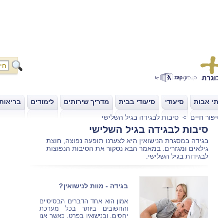
י אבות
סיעודי
סיעודי בבית
מדריך שירותים
לימודים
בריאות
|
|
|
|
|
פור חיים
>
סיבות לבגידה בגיל השלישי
סיבות לבגידה בגיל השלישי
בגידה במסגרת הנישואין היא לצערנו תופעה נפוצה, חוצת
גילאים ומגזרים. במאמר הבא נסקור את הסיבות הנפוצות
לבגידות בגיל השלישי.
בגידה - מוות לנישואין?
אמון הוא אחד הדברים הבסיסיים
והחשובים ביותר בכל מערכת
יחסים, ובנישואין בפרט. כאשר אנו