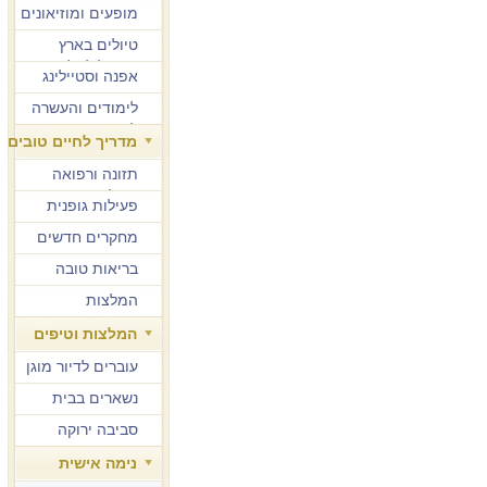
מופעים ומוזיאונים
טיולים בארץ
ובחו"ל לגיל הזהב
אפנה וסטיילינג
לימודים והעשרה
למבוגרים
מדריך לחיים טובים
תזונה ורפואה
משלימה
פעילות גופנית
מחקרים חדשים
בריאות טובה
המלצות
המלצות וטיפים
עוברים לדיור מוגן
נשארים בבית
סביבה ירוקה
נימה אישית