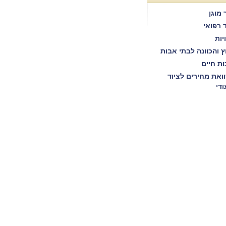
 מוגן
ד רפואי
יות
וץ והכוונה לבתי אבות
ות חיים
ואת מחירים לציוד
ודי