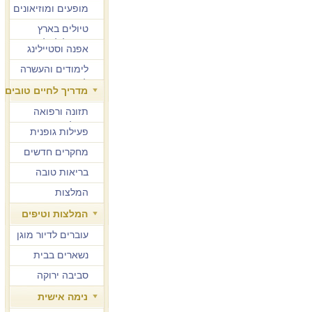
מופעים ומוזיאונים
טיולים בארץ
ובחו"ל לגיל הזהב
אפנה וסטיילינג
לימודים והעשרה
למבוגרים
מדריך לחיים טובים
תזונה ורפואה
משלימה
פעילות גופנית
מחקרים חדשים
בריאות טובה
המלצות
המלצות וטיפים
עוברים לדיור מוגן
נשארים בבית
סביבה ירוקה
נימה אישית