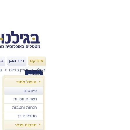
אינדקס
דיור מוגן
בת
|
|
בגילנו
>
מגזין בגילנו
>
פי
טיפול צמוד
פיננסים
רשויות וזכויות
הנחות והטבות
מטפלים בך
תרבות פנאי