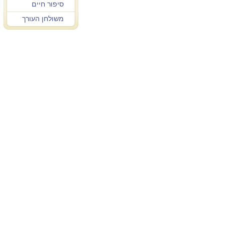
סיפור חיים
משולחן העורך