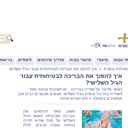
י אבות
סיעודי
סיעודי בבית
מדריך שירותים
לימודים
בריאות
|
|
|
|
|
פעילות גופנית
>
איך להפוך את הבריכה לבטיחותית עבור
הגיל השלישי?
כאשר מדובר על שחייה בבריכה - יש חשיבות גבוהה מאד
לשחייה בכל גיל ובפרט בגיל השלישי ואנשים מבוגרים רבים אכן
ממשיכים בפעולה זו ולא זונחים אותה.
חשוב מאד להתאים את
הבריכה וסביבתה לאנשי הגיל
השלישי על מנת שהיא תהיה
בטוחה וטובה עבורם. להלן