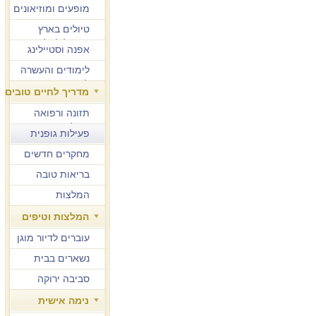
מופעים ומוזיאונים
טיולים בארץ
ובחו"ל לגיל הזהב
אפנה וסטיילינג
לימודים והעשרה
למבוגרים
מדריך לחיים טובים
תזונה ורפואה
משלימה
פעילות גופנית
מחקרים חדשים
בריאות טובה
המלצות
המלצות וטיפים
עוברים לדיור מוגן
נשארים בבית
סביבה ירוקה
נימה אישית