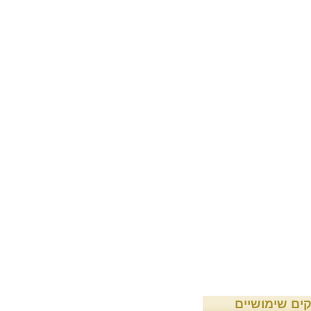
קים שימושיים