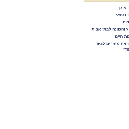
 מוגן
ד רפואי
יות
וץ והכוונה לבתי אבות
ות חיים
ואת מחירים לציוד
ודי