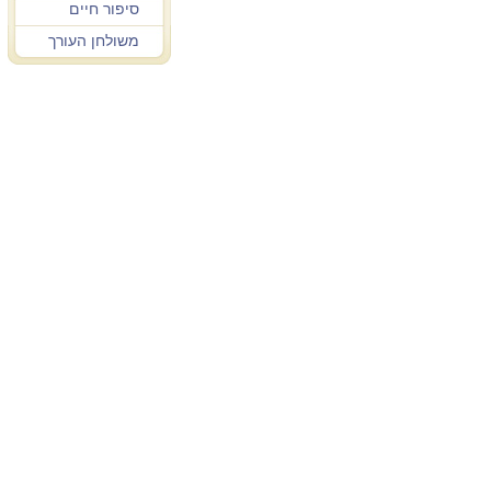
סיפור חיים
משולחן העורך