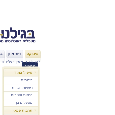
אינדקס
דיור מוגן
בת
|
|
איך להפוך את הבריכה לבטיחותית עבור הגיל השלישי?
בגילנו
>
מגזין בגילנו
>
טיפול צמוד
פיננסים
רשויות וזכויות
הנחות והטבות
מטפלים בך
תרבות פנאי