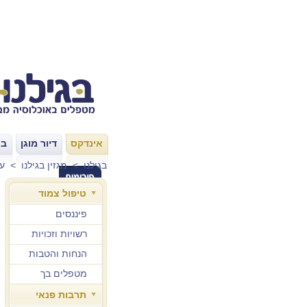
אינדקס
דיור מוגן
בת
|
|
בגילנו
>
מגזין בגילנו
>
עו
טיפול צמוד
פיננסים
רשויות וזכויות
הנחות והטבות
מטפלים בך
תרבות פנאי