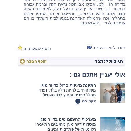
בדירה הזו. ולכן, אפילו אם הכול נראה תקין וברמה גבוהה
במיוחד, זכרו שהם עדיין אנשים בעלי דעה, לא משנה באיזה
מצב אתם כרגע נמצאים. התייעצו איתם, שתפו אותם
בתהליך וזכרו שהמילה האחרונה בנוגע לבית העתידי בו הם
עומדים לגור – היא שלהם.
חזרה לראש העמוד
הוסף למועדפים
אולי יעניין אתכם גם :
התקנת מעקות ברזל בדיור מוגן
מעקה חייב להיות חלק בלתי נפרד
מחלל הפנים והחוץ בכל סוג של
מוסד דיור מוגן. במאמר הבא נסביר
לקריאה
איך בוחרים את המעקה המתאים.
מערכות לחימום מים בדיור מוגן
מוסדות דיור מוגן מחייבים התאמה
רלוונטית של פתרונות זמינים