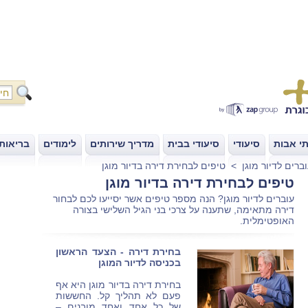
י אבות
סיעודי
סיעודי בבית
מדריך שירותים
לימודים
בריאות
|
|
|
|
|
ברים לדיור מוגן
>
טיפים לבחירת דירה בדיור מוגן
טיפים לבחירת דירה בדיור מוגן
עוברים לדיור מוגן? הנה מספר טיפים אשר יסייעו לכם לבחור
דירה מתאימה, שתענה על צרכי בני הגיל השלישי בצורה
האופטימלית.
בחירת דירה - הצעד הראשון
בכניסה לדיור המוגן
בחירת דירה בדיור מוגן היא אף
פעם לא תהליך קל. החששות
של כל אחד ואחד מובנים –