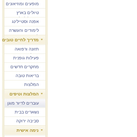
מופעים ומוזיאונים
טיולים בארץ
ובחו"ל לגיל הזהב
אפנה וסטיילינג
לימודים והעשרה
למבוגרים
מדריך לחיים טובים
תזונה ורפואה
משלימה
פעילות גופנית
מחקרים חדשים
בריאות טובה
המלצות
המלצות וטיפים
עוברים לדיור מוגן
נשארים בבית
סביבה ירוקה
נימה אישית