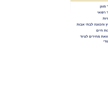
 מוגן
ד רפואי
יות
וץ והכוונה לבתי אבות
ות חיים
ואת מחירים לציוד
ודי