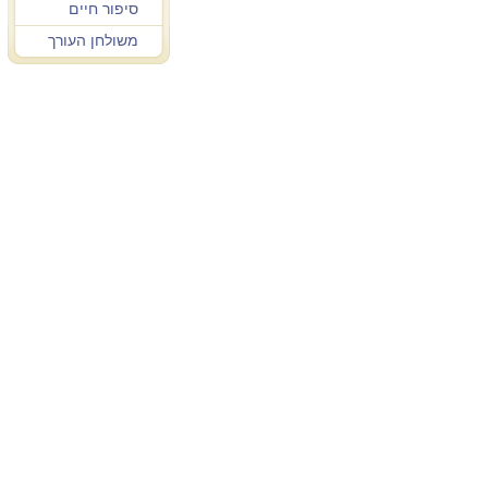
סיפור חיים
משולחן העורך