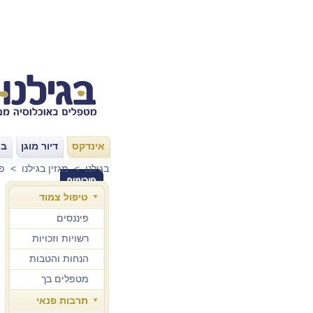
אינדקס
דיור מוגן
בת
|
|
בגילנו
>
מגזין בגילנו
>
פע
טיפול צמוד
פיננסים
רשויות וזכויות
הנחות והטבות
מטפלים בך
תרבות פנאי