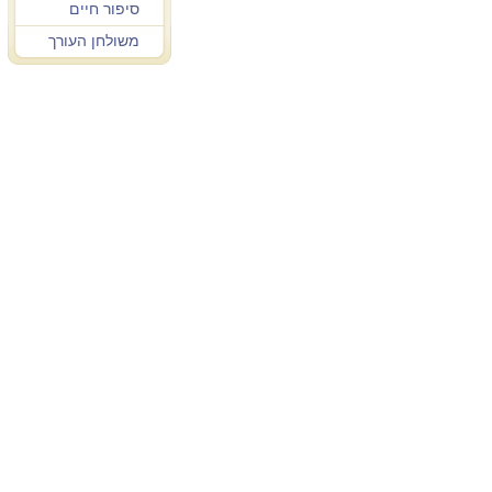
סיפור חיים
משולחן העורך