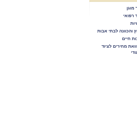
 מוגן
ד רפואי
יות
וץ והכוונה לבתי אבות
ות חיים
ואת מחירים לציוד
ודי