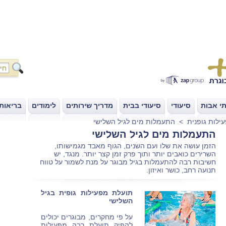
י אבות
סיעודי
סיעודי בבית
מדריך שירותים
לימודים
בריאות
|
|
|
|
|
ילות גופנית
>
התעמלות מים לגיל השלישי
התעמלות מים לגיל השלישי
הזמן עושה את שלו ועם השנים, הגוף מאבד מגמישותו,
השרירים כואבים יותר ותוך פרק זמן קצר יותר. מנגד, יש
חשיבות רבה להתעמלות בגיל מבוגר על מנת לשמור על טווח
תנועה רחב, כושר ואיזון.
תועלת מפעילות גופית בגיל
השלישי
על פי מחקרים, מבוגרים יכולים
להפיק תועלת רבה מפעילות