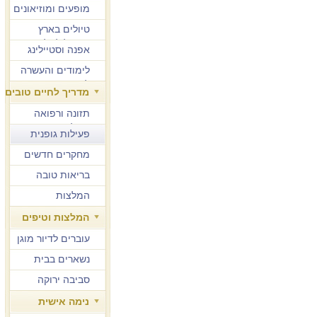
מופעים ומוזיאונים
טיולים בארץ
ובחו"ל לגיל הזהב
אפנה וסטיילינג
לימודים והעשרה
למבוגרים
מדריך לחיים טובים
תזונה ורפואה
משלימה
פעילות גופנית
מחקרים חדשים
בריאות טובה
המלצות
המלצות וטיפים
עוברים לדיור מוגן
נשארים בבית
סביבה ירוקה
נימה אישית