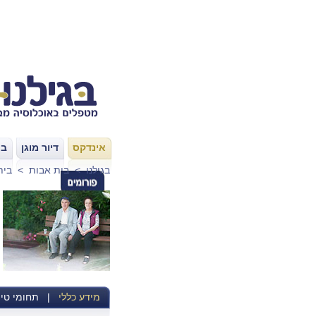
אינדקס
דיור מוגן
בת
|
|
בגילנו
>
בית אבות
>
בית
מידע כללי
|
תחומי טיפ