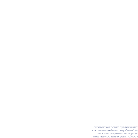
מילוי הטופס הינך מאשר/ת העברת הפרטים
ר "בגילנו" וכן העברתם לנותני השירות באתר.
נו מקרים בהם לא ניתן יהיה להעביר את
טים לבית העסק או שהפרטים יועברו באיחור.