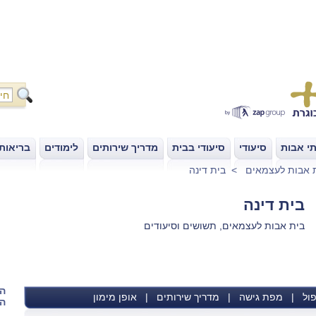
י אבות
סיעודי
סיעודי בבית
מדריך שירותים
לימודים
בריאות
|
|
|
|
|
 אבות לעצמאים
>
בית דינה
בית דינה
בית אבות לעצמאים, תשושים וסיעודים
הש
ול
|
מפת גישה
|
מדריך שירותים
|
אופן מימון
הא