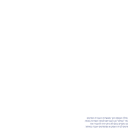
מילוי הטופס הינך מאשר/ת העברת הפרטים
ר "בגילנו" וכן העברתם לנותני השירות באתר.
נו מקרים בהם לא ניתן יהיה להעביר את
טים לבית העסק או שהפרטים יועברו באיחור.