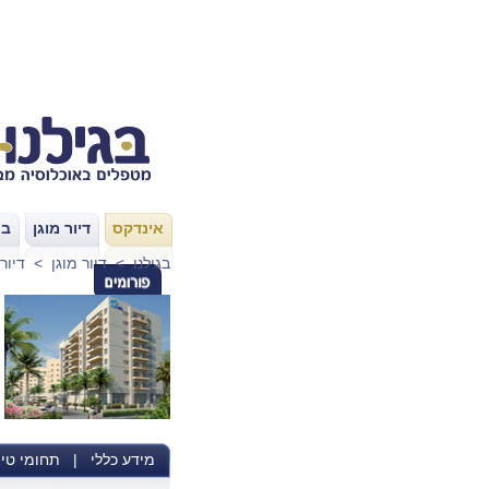
אינדקס
דיור מוגן
בת
|
|
בגילנו
>
דיור מוגן
>
דיור
מידע כללי
|
תחומי טיפ