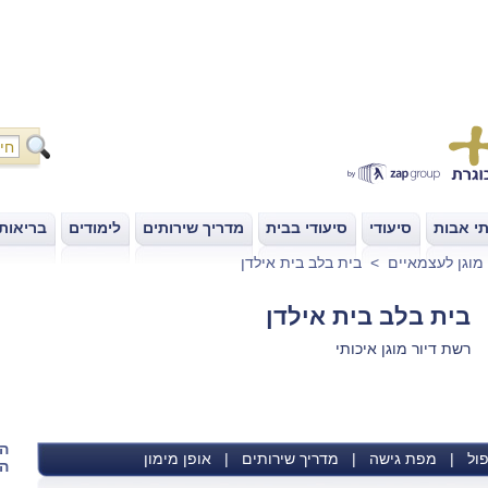
י אבות
סיעודי
סיעודי בבית
מדריך שירותים
לימודים
בריאות
|
|
|
|
|
 מוגן לעצמאיים
>
בית בלב בית אילדן
בית בלב בית אילדן
רשת דיור מוגן איכותי
הש
ול
|
מפת גישה
|
מדריך שירותים
|
אופן מימון
הא