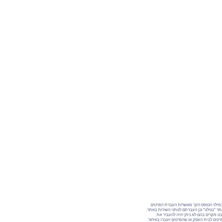
מילוי הטופס הינך מאשר/ת העברת הפרטים
ר "בגילנו" וכן העברתם לנותני השירות באתר.
נו מקרים בהם לא ניתן יהיה להעביר את
טים לבית העסק או שהפרטים יועברו באיחור.