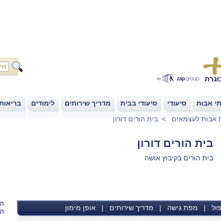
י אבות
סיעודי
סיעודי בבית
מדריך שירותים
לימודים
בריאות
|
|
|
|
|
 אבות לעצמאים
>
בית הורים דורון
בית הורים דורון
בית הורים בקיבוץ אושה
הש
ול
|
מפת גישה
|
מדריך שירותים
|
אופן מימון
הא