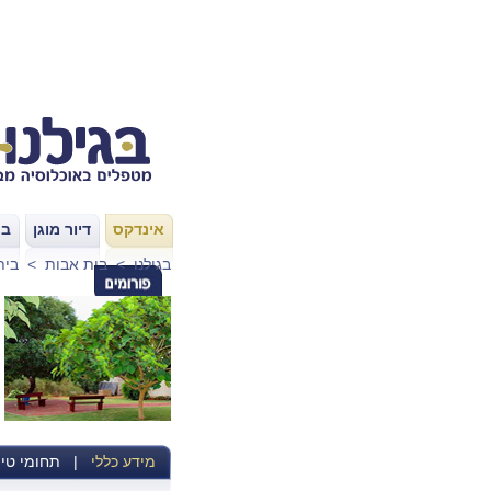
אינדקס
דיור מוגן
בת
|
|
בגילנו
>
בית אבות
>
בית
מידע כללי
|
תחומי טיפ