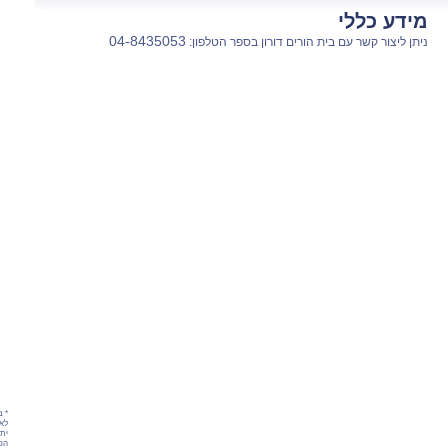
מידע כללי
04-8435053
ניתן ליצור קשר עם בית הורים דורון בספר הטלפון:
* ב
לאת
יתכ
הפר