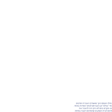
מילוי הטופס הינך מאשר/ת העברת הפרטים
ר "בגילנו" וכן העברתם לנותני השירות באתר.
נו מקרים בהם לא ניתן יהיה להעביר את
טים לבית העסק או שהפרטים יועברו באיחור.