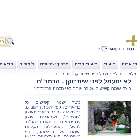
י אבות
סיעודי
סיעודי בבית
מדריך שירותים
לימודים
בריאות
|
|
|
|
|
מלצות
>
לא יתעמל לפני שיתרוקן - הרמב"ם
לא יתעמל לפני שיתרוקן - הרמב"ם
כיצד ישמרו קשישים על בריאותם לפי הלכות הרמב"ם?
כיצד ישמרו קשישים על
בריאותם? לפי הלכות הרמב"ם.
כך מציעה צפורה בראבי מארגון
"תהילות", שמארגנת ארגון
ערבים אודות רפואת הרמב"ם.
למשל, ההתעמלות ומקלחת
ישמרו על בריאותנו, היא
משוכנעת. היא מצטטת בנושא