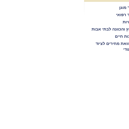
 מוגן
ד רפואי
יות
וץ והכוונה לבתי אבות
ות חיים
ואת מחירים לציוד
ודי