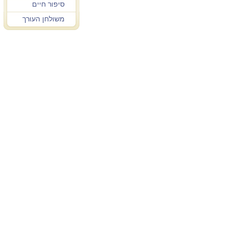
סיפור חיים
משולחן העורך