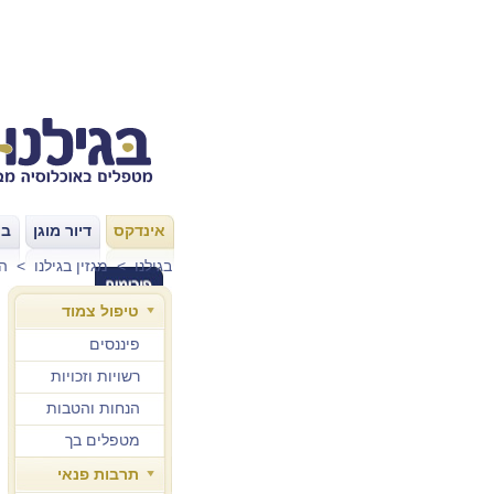
אינדקס
דיור מוגן
בת
|
|
בגילנו
>
מגזין בגילנו
>
ה
טיפול צמוד
פיננסים
רשויות וזכויות
הנחות והטבות
מטפלים בך
תרבות פנאי