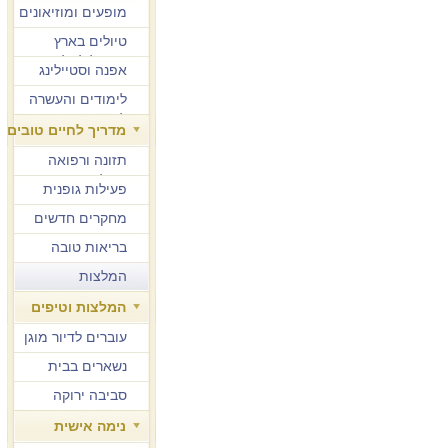
מופעים ומוזיאונים
טיולים בארץ
ובחו"ל לגיל הזהב
אפנה וסטיילינג
לימודים והעשרה
למבוגרים
מדריך לחיים טובים
תזונה ורפואה
משלימה
פעילות גופנית
מחקרים חדשים
בריאות טובה
המלצות
המלצות וטיפים
עוברים לדיור מוגן
נשארים בבית
סביבה ירוקה
נימה אישית