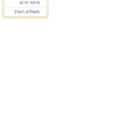
סיפור חיים
משולחן העורך