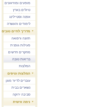
מופעים ומוזיאונים
טיולים בארץ
ובחו"ל לגיל הזהב
אפנה וסטיילינג
לימודים והעשרה
למבוגרים
מדריך לחיים טובים
תזונה ורפואה
משלימה
פעילות גופנית
מחקרים חדשים
בריאות טובה
המלצות
המלצות וטיפים
עוברים לדיור מוגן
נשארים בבית
סביבה ירוקה
נימה אישית