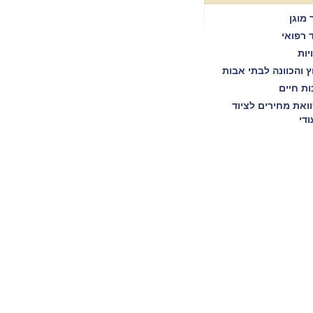
 מוגן
ד רפואי
יות
וץ והכוונה לבתי אבות
ות חיים
ואת מחירים לציוד
ודי