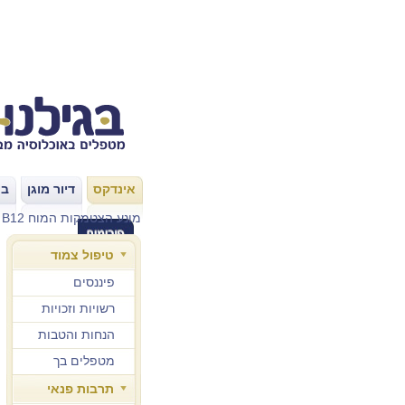
אינדקס
דיור מוגן
בת
|
|
B12 מונע הצטמקות המוח
>
טיפול צמוד
פיננסים
רשויות וזכויות
הנחות והטבות
מטפלים בך
תרבות פנאי