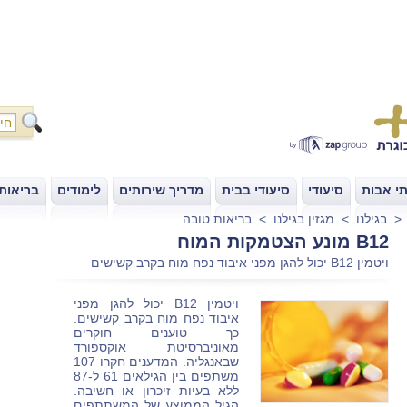
י אבות
סיעודי
סיעודי בבית
מדריך שירותים
לימודים
בריאות
|
|
|
|
|
בגילנו
>
מגזין בגילנו
>
בריאות טובה
B12 מונע הצטמקות המוח
ויטמין B12 יכול להגן מפני איבוד נפח מוח בקרב קשישים
ויטמין B12 יכול להגן מפני
איבוד נפח מוח בקרב קשישים.
כך טוענים חוקרים
מאוניברסיטת אוקספורד
שבאנגליה. המדענים חקרו 107
משתפים בין הגילאים 61 ל-87
ללא בעיות זיכרון או חשיבה.
הגיל הממוצע של המשתתפים