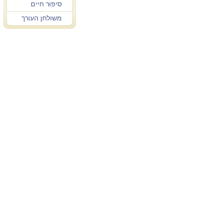
סיפור חיים
משולחן העורך