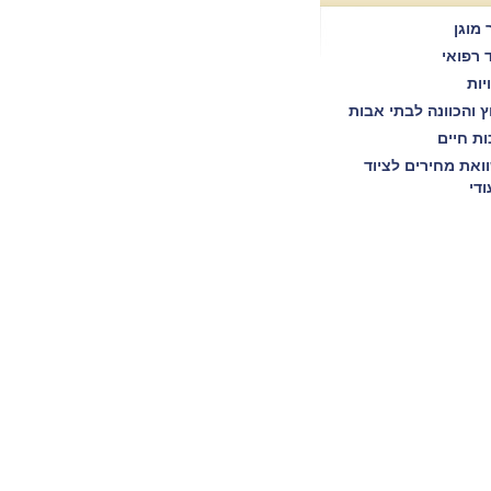
 מוגן
ד רפואי
יות
וץ והכוונה לבתי אבות
ות חיים
ואת מחירים לציוד
ודי