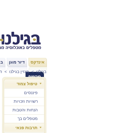
אינדקס
דיור מוגן
בת
|
|
בגילנו
>
מגזין בגילנו
>
ה
טיפול צמוד
פיננסים
רשויות וזכויות
הנחות והטבות
מטפלים בך
תרבות פנאי