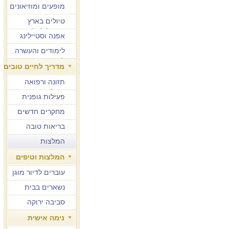
מופעים ומוזיאונים
טיולים בארץ
ובחו"ל לגיל הזהב
אפנה וסטיילינג
לימודים והעשרה
למבוגרים
מדריך לחיים טובים
תזונה ורפואה
משלימה
פעילות גופנית
מחקרים חדשים
בריאות טובה
המלצות
המלצות וטיפים
עוברים לדיור מוגן
נשארים בבית
סביבה ירוקה
נימה אישית