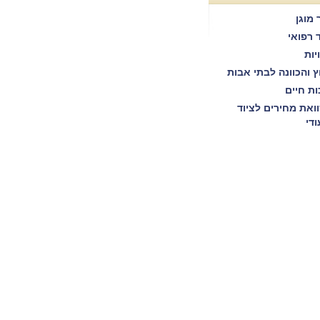
 מוגן
ד רפואי
יות
וץ והכוונה לבתי אבות
ות חיים
ואת מחירים לציוד
ודי