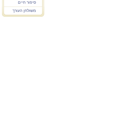
סיפור חיים
משולחן העורך