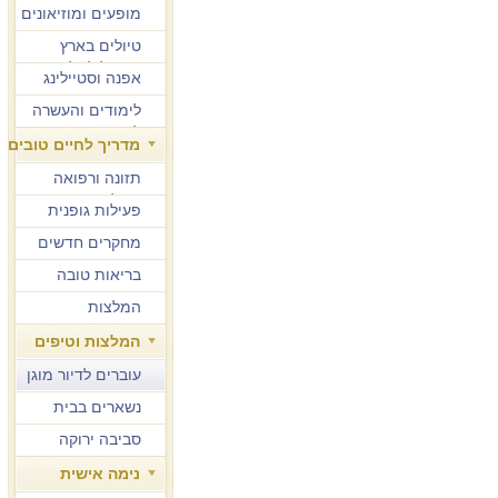
מופעים ומוזיאונים
טיולים בארץ
ובחו"ל לגיל הזהב
אפנה וסטיילינג
לימודים והעשרה
למבוגרים
מדריך לחיים טובים
תזונה ורפואה
משלימה
פעילות גופנית
מחקרים חדשים
בריאות טובה
המלצות
המלצות וטיפים
עוברים לדיור מוגן
נשארים בבית
סביבה ירוקה
נימה אישית