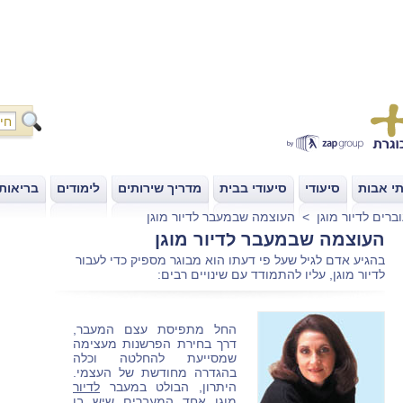
י אבות
סיעודי
סיעודי בבית
מדריך שירותים
לימודים
בריאות
|
|
|
|
|
ברים לדיור מוגן
>
העוצמה שבמעבר לדיור מוגן
העוצמה שבמעבר לדיור מוגן
בהגיע אדם לגיל שעל פי דעתו הוא מבוגר מספיק כדי לעבור
לדיור מוגן, עליו להתמודד עם שינויים רבים:
החל מתפיסת עצם המעבר,
דרך בחירת הפרשנות מעצימה
שמסייעת להחלטה וכלה
בהגדרה מחודשת של העצמי.
היתרון, הבולט במעבר
לדיור
מוגן
אחד המעברים שיש בו