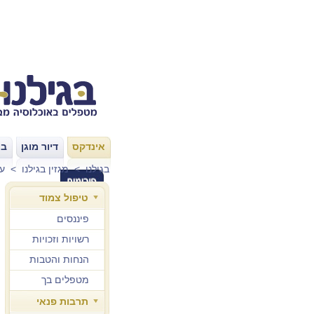
אינדקס
דיור מוגן
בת
|
|
בגילנו
>
מגזין בגילנו
>
עו
טיפול צמוד
פיננסים
רשויות וזכויות
הנחות והטבות
מטפלים בך
תרבות פנאי