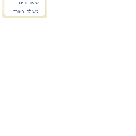
סיפור חיים
משולחן העורך