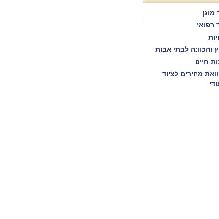
 מוגן
ד רפואי
יות
וץ והכוונה לבתי אבות
ות חיים
ואת מחירים לציוד
ודי