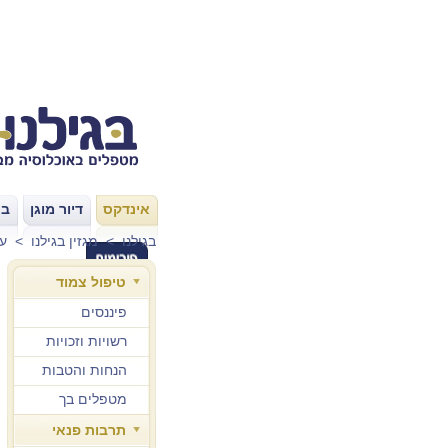
אינדקס
דיור מוגן
בת
|
|
בגילנו
>
מגזין בגילנו
>
עו
טיפול צמוד
פיננסים
רשויות וזכויות
הנחות והטבות
מטפלים בך
תרבות פנאי