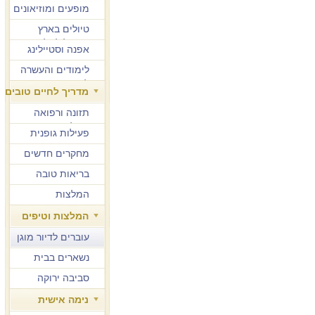
מופעים ומוזיאונים
טיולים בארץ
ובחו"ל לגיל הזהב
אפנה וסטיילינג
לימודים והעשרה
למבוגרים
מדריך לחיים טובים
תזונה ורפואה
משלימה
פעילות גופנית
מחקרים חדשים
בריאות טובה
המלצות
המלצות וטיפים
עוברים לדיור מוגן
נשארים בבית
סביבה ירוקה
נימה אישית