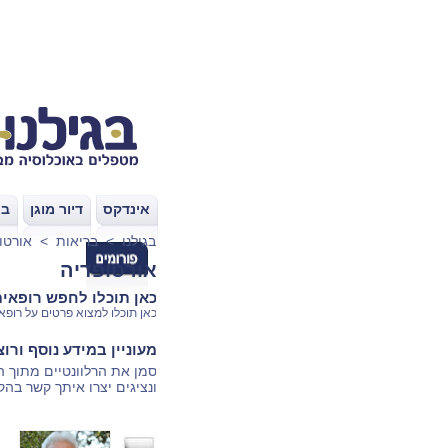
אינדקס
דיור מוגן
בת
|
|
בגילנו
>
בריאות
>
אורטו
אורטופדיה
כאן תוכלו לחפש רופאים,
כאן תוכלו למצוא פרטים על רופאי
מעוניין במידע נוסף ורו
סמן את הרלוונטיים מתוך 
ונציגים יצרו איתך קשר בהק