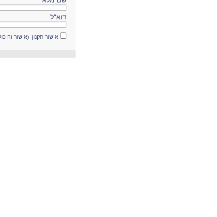
שם מלא
דוא"ל
אישור תקנון (אישור זה כו