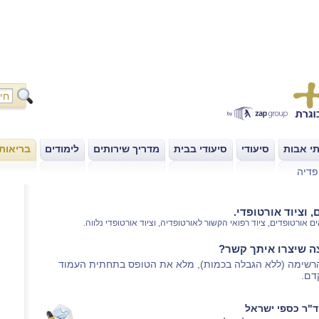
י אבות
סיעודי
סיעודי בבית
מדריך שירותים
לימודים
בריאות
|
|
|
|
|
פדיה
 וציוד אורטופדי.
ם אורטופדים, ציוד רפואי הקשור לאורטופדיה, וציוד אורטופדי נלווה.
צה שיצרו איתך קשר?
הרשימה (ללא הגבלה בכמות), מלא את הטופס בתחתית העמוד
דם.
ד"ר כספי ישראל