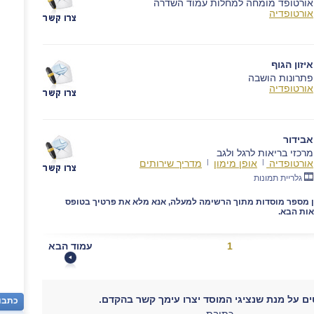
אורטופד מומחה למחלות עמוד השדרה
אורטופדיה
איזון הגוף
פתרונות הושבה
אורטופדיה
אבידור
מרכזי בריאות לרגל ולגב
אורטופדיה
|
אופן מימון
|
מדריך שירותים
גלריית תמונות
ן מספר מוסדות מתוך הרשימה למעלה, אנא מלא את פרטיך בטופס
ות הבא.
1
עמוד הבא
ם על מנת שנציגי המוסד יצרו עימך קשר בהקדם.
כתבו