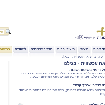
י אבות
סיעודי
סיעודי בבית
מדריך שירותים
לימודים
בריאות
|
|
|
|
|
סינית, רפואה עכשווית - בגילנו
ה עכשווית - בגילנו
 ריפוי בשיטות שונות.
 המבוססת על למידה של הטבע בשילוב עקרונות חשיבה מזרחיים. במרכזם
טית, שלמה מבחינת גוף-נפש המקיימת יחסי גומלין עם הסביבה.
צה שיצרו איתך קשר?
הרשימה (ללא הגבלה בכמות), מלא את הטופס בתחתית העמוד
דם.
ד"ר שולמית רונן