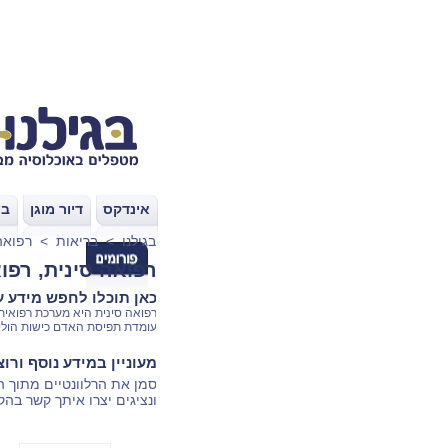
אינדקס
דיור מוגן
בת
|
|
בגילנו
>
בריאות
>
רפואה 
רפואה סינית, רפוא
כאן תוכלו לחפש מידע על
רפואה סינית היא מערכת רפואית
עומדת תפיסת האדם כישות הוליס
מעוניין במידע נוסף ורו
סמן את הרלוונטיים מתוך 
ונציגים יצרו איתך קשר בהק