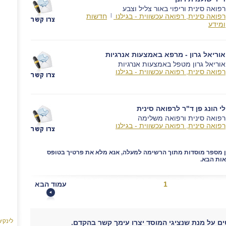
רפואה סינית וריפוי באור צליל וצבע
רפואה סינית, רפואה עכשווית - בגילנו
|
חדשות
ומידע
אוריאל גרון - מרפא באמצעות אנרגיות
אוריאל גרון מטפל באמצעות אנרגיות
רפואה סינית, רפואה עכשווית - בגילנו
לי הונג פן ד"ר לרפואה סינית
רפואה סינית ורפואה משלימה
רפואה סינית, רפואה עכשווית - בגילנו
ן מספר מוסדות מתוך הרשימה למעלה, אנא מלא את פרטיך בטופס
ות הבא.
1
עמוד הבא
לינקי
ם על מנת שנציגי המוסד יצרו עימך קשר בהקדם.