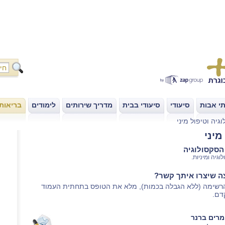
י אבות
סיעודי
סיעודי בבית
מדריך שירותים
לימודים
בריאות
|
|
|
|
|
גיה וטיפול מיני
מיני
הסקסולוגיה
גיה ומיניות.
צה שיצרו איתך קשר?
הרשימה (ללא הגבלה בכמות), מלא את הטופס בתחתית העמוד
דם.
מרים ברנר