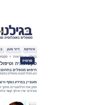
אינדקס
דיור מוגן
בת
|
|
בגילנו
>
בריאות
>
סקסולו
סקסולוגיה וטיפול 
חיפוש מטפלים בתחום 
כאן תוכלו למצוא מטפלים בסקסולו
מעוניין במידע נוסף ורו
סמן את הרלוונטיים מתוך 
ונציגים יצרו איתך קשר בהק