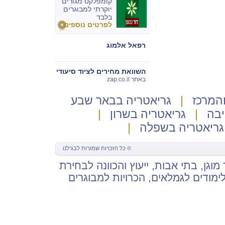
קומפלקס מגורים
יוקרתי למבוגרים
בלבד
לפרטים נוספים
רפאל אלמוג
השוואת מחירים לציוד סיעודי
באתר zap.co.il
והמרכז
|
גריאטריה בבאר שבע
יבה
|
גריאטריה בשרון
|
גריאטריה בשפלה
|
© כל הזכויות שמורות ל
בגילנו
 מוגן
,
בתי אבות
, ייעוץ והכוונה לבחירת
 לימודים לגמלאים, הכרויות למבוגרים