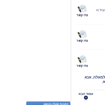
גיל השלשי
למעלה, אנא
.
עמוד הבא
כתבות שעלו בנושא