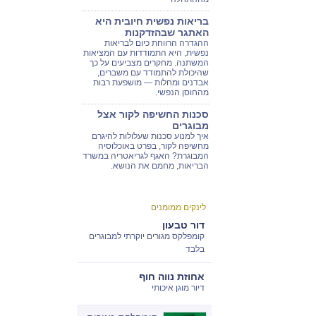
בריאות נפשית חיובית היא
האתגר שבהזדקנות
ההגדרה הרווחת כיום לבריאות
נפשית, היא התמודדות עם המציאות
המשתנה. מחקרים מצביעים על כך
שהיכולת להתמודד עם משברים,
אבדנים ומחלות — מושפעת רבות
מהחוסן הנפשי.
סכנות החשיפה לקור אצל
מבוגרים
איך למנוע סכנות שעלולות להיגרם
מחשיפה לקור, בפרט באוכלוסיה
המבוגרת? האגף לגריאטריה במשרד
הבריאות, מחמם את הנושא.
לינקים ממומנים
דור טבעון
קומפלקס מגורים יוקרתי למבוגרים
בלבד
אחוזת נווה חוף
דיור מוגן איכותי