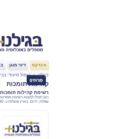
אינדקס
דיור מוגן
בת
|
|
בגילנו
>
טיפול סיעודי בבי
קהילות תומכות
רשימת קהילות תומכות 
כאן תוכלו למצוא רשימה מפורטת 
שפלה, דרום. בארץ פועלות כ- 190 קהילות תומכות המטפלות בכ- 33,000 זקנים מכל המגזרים.