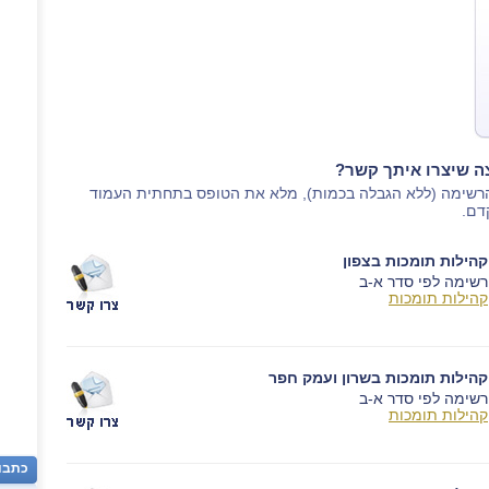
צה שיצרו איתך קשר?
הרשימה (ללא הגבלה בכמות), מלא את הטופס בתחתית העמוד
דם.
קהילות תומכות בצפון
רשימה לפי סדר א-ב
קהילות תומכות
קהילות תומכות בשרון ועמק חפר
רשימה לפי סדר א-ב
קהילות תומכות
כתבו