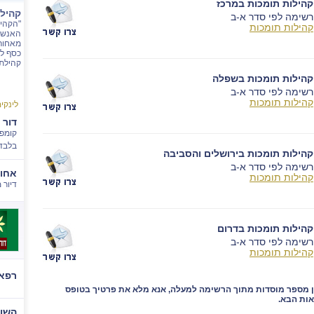
קהילות תומכות במרכז
קהיל
רשימה לפי סדר א-ב
"הקהי
קהילות תומכות
האנשי
מאחורי
כסף לא
קהילת 
קהילות תומכות בשפלה
רשימה לפי סדר א-ב
קהילות תומכות
לינקי
דור 
קומפל
בלבד
קהילות תומכות בירושלים והסביבה
רשימה לפי סדר א-ב
אחוז
קהילות תומכות
דיור מ
קהילות תומכות בדרום
רשימה לפי סדר א-ב
קהילות תומכות
רפאל
ן מספר מוסדות מתוך הרשימה למעלה, אנא מלא את פרטיך בטופס
ות הבא.
השוו