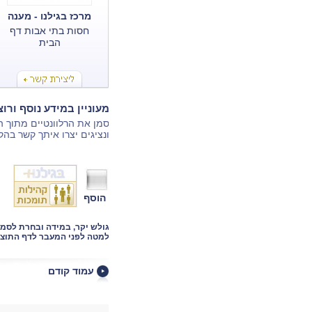
מרכז בגילנו - מענה
מיידי מצוות מקצועי
חסות בתי אבות דף
הבית
מעוניין במידע נוסף ורו
סמן את הרלוונטיים מתוך 
ונציגים יצרו איתך קשר בהק
הוסף
גולש יקר, במידה ובחרת לסמ
למטה לפני המעבר לדף התוצא
עמוד קודם