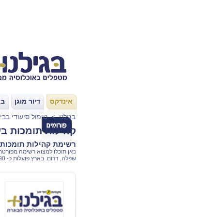
אינדקס
דיור מוגן
בת
|
|
בגילנו
>
טיפול סיעודי בבי
קהילות תומכות ב
רשימת קהילות תומכות 
כאן תוכלו למצוא רשימה מפורטת 
שפלה, דרום. בארץ פועלות כ- 190 קהילות תומכות המטפלות בכ- 33,000 זקנים מכל המגזרים.