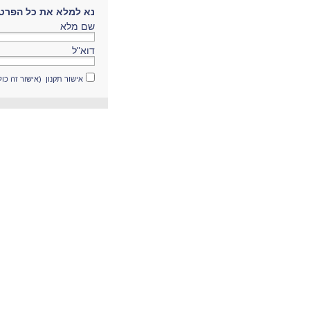
נא למלא את כל הפרטי
שם מלא
דוא"ל
אישור תקנון (אישור זה כו