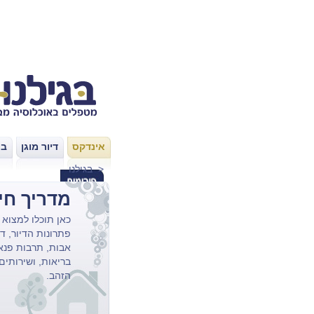
אינדקס
דיור מוגן
בת
|
|
>
בגילנו
מדריך חי
כאן תוכלו למצוא 
פתרונות הדיור,
די
אבות
, תרבות פנאי,
בריאות, ושירותים 
הזהב.