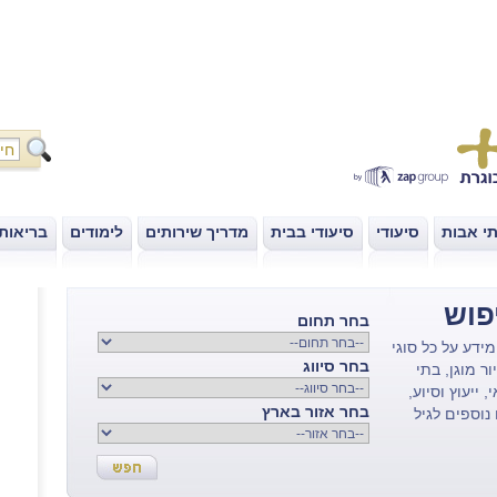
י אבות
סיעודי
סיעודי בבית
מדריך שירותים
לימודים
בריאות
|
|
|
|
|
פוש
בחר תחום
מידע על כל סוגי
בחר סיווג
ור מוגן
,
בתי
 ייעוץ וסיוע,
בחר אזור בארץ
נוספים לגיל