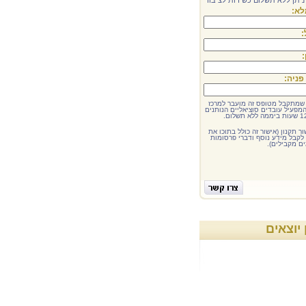
 ניתן ללא תשלום כשירות לציבור
א:
:
:
פניה:
שמתקבל מטופס זה מועבר למרכז
המפעיל עובדים סוציאליים הנותנים
ור
תקנון
(אישור זה כולל בתוכו את
לקבל מידע נוסף ודברי פרסומות
ם מקבילים).
 יוצאים