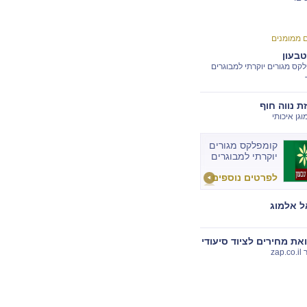
ם ממומנים
טבעון
קס מגורים יוקרתי למבוגרים
ת נווה חוף
וגן איכותי
קומפלקס מגורים
יוקרתי למבוגרים
בלבד
לפרטים נוספים
 אלמוג
את מחירים לציוד סיעודי
zap