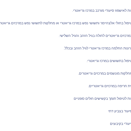
ת לאישפוז סיעודי מורכב במרכז גריאטרי.
פול בחולי אלצהיימר ותשושי נפש במרכז גריאטרי או מחלקות לתשושי נפש במרכזים גריאטרי
רכזים גריאטרים לחולה בגיל הזהב והגיל השלישי.
ונות החלמה במרכז גריאטרי לגיל הזהב ובכלל.
יפול בתשושים במרכז גריאטרי.
חלקות מונשמים במרכזים גריאטרים.
 חריפה במרכזים גריאטריים.
ת לטיפול תומך בקשישים חולים סופניים
יעוד בצביון דתי
עודי בקיבוצים