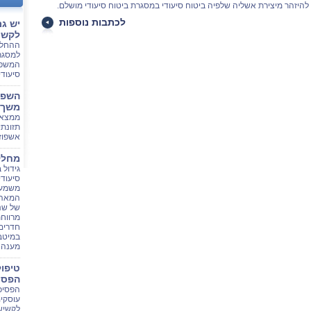
להיזהר מיצירת אשליה שלפיה ביטוח סיעודי במסגרת ביטוח סיעודי מושלם.
לכתבות נוספות
יש גם
לקשי
ההחלט
למסגר
המשפח
סיעודי
השפע
משך 
ממצאי
תזונתי
אשפוז 
מחלקה
גידול
סיעודי
משמעו
המאה 
מרווחת
חדרים 
במיטב
מענה 
טיפו
הפסי
הפסיכ
עוסקי
לקשיש