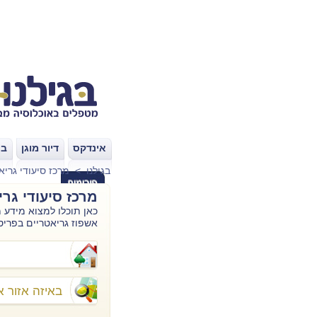
אינדקס
דיור מוגן
בת
|
|
בגילנו
>
מרכז סיעודי גריא
מרכז סיעודי גרי
כאן תוכלו למצוא מידע מ
אשפוז גריאטריים בפריס
באיזה אזור 