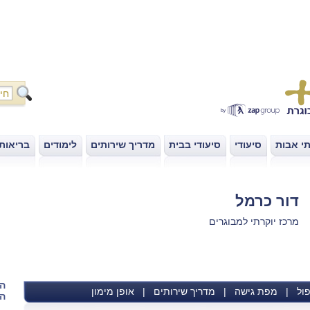
י אבות
סיעודי
סיעודי בבית
מדריך שירותים
לימודים
בריאות
|
|
|
|
|
דור כרמל
מרכז יוקרתי למבוגרים
הש
ול
|
מפת גישה
|
מדריך שירותים
|
אופן מימון
הא