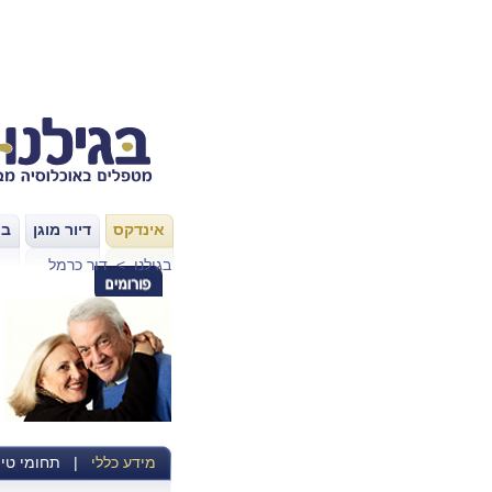
אינדקס
דיור מוגן
בת
|
|
בגילנו
>
דור כרמל
מידע כללי
|
תחומי טיפ