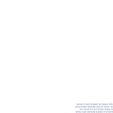
מילוי הטופס הינך מאשר/ת העברת הפרטים
ר "בגילנו" וכן העברתם לנותני השירות באתר.
נו מקרים בהם לא ניתן יהיה להעביר את
טים לבית העסק או שהפרטים יועברו באיחור.