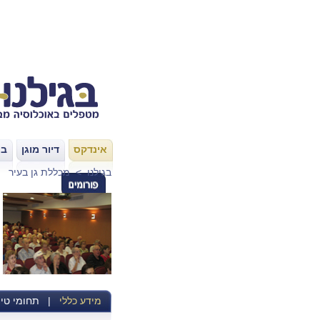
אינדקס
דיור מוגן
בת
|
|
בגילנו
>
מכללת גן בעיר
מידע כללי
|
תחומי טיפ