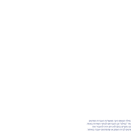
מילוי הטופס הינך מאשר/ת העברת הפרטים
ר "בגילנו" וכן העברתם לנותני השירות באתר.
נו מקרים בהם לא ניתן יהיה להעביר את
טים לבית העסק או שהפרטים יועברו באיחור.