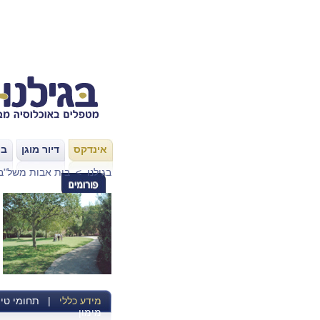
אינדקס
דיור מוגן
בת
|
|
בגילנו
>
בית אבות משל"ב
מידע כללי
|
תחומי טיפ
מימון