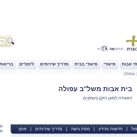
י אבות
סיעודי
סיעודי בבית
מדריך שירותים
לימודים
בריאות
|
|
|
|
|
 עפולה
בית אבות משל"ב עפולה
האגודה למען הזקן בעמקים
הש
ול
|
חדשות ומידע
|
מפת גישה
|
מדריך שירותים
|
אופן
הא