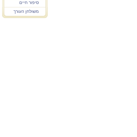
סיפור חיים
משולחן העורך