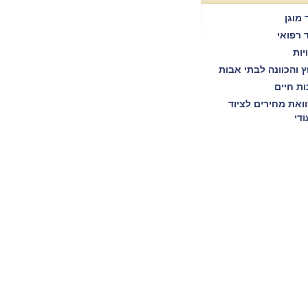
 מוגן
ד רפואי
יות
וץ והכוונה לבתי אבות
ות חיים
ואת מחירים לציוד
ודי