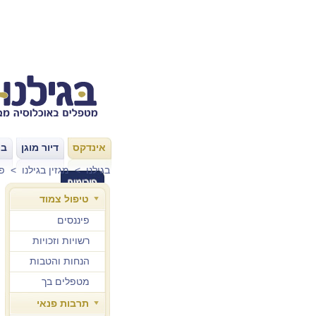
אינדקס
דיור מוגן
בת
|
|
בגילנו
>
מגזין בגילנו
>
פע
טיפול צמוד
פיננסים
רשויות וזכויות
הנחות והטבות
מטפלים בך
תרבות פנאי