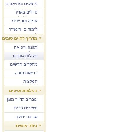
מופעים ומוזיאונים
טיולים בארץ
ובחו"ל לגיל הזהב
אפנה וסטיילינג
לימודים והעשרה
למבוגרים
מדריך לחיים טובים
תזונה ורפואה
משלימה
פעילות גופנית
מחקרים חדשים
בריאות טובה
המלצות
המלצות וטיפים
עוברים לדיור מוגן
נשארים בבית
סביבה ירוקה
נימה אישית